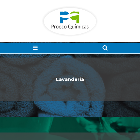
Gama completa de productos Proeco Químicas
Lavandería