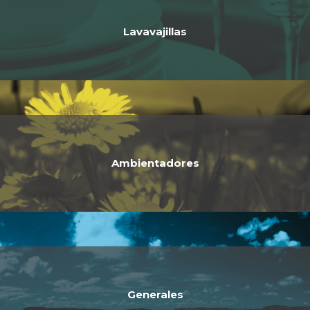
Lavavajillas
Ambientadores
Generales