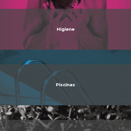
Higiene
Piscinas