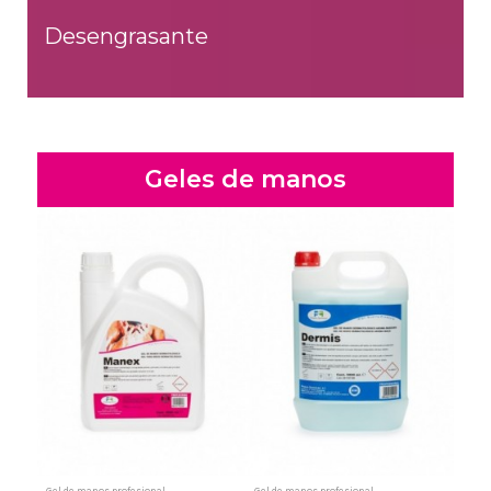
Desengrasante
Geles de manos
Gel de manos profesional
Gel de manos profesional