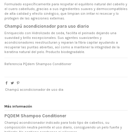
Formulado específicamente para respetar el equilibrio natural del cabello y
el cuero cabelludo, gracias a sus ingredientes suaves y dermocompatibles
de alta calidad y efecto sinérgico, que limpian sin irritar ni resecar y lo
protegen de las agresiones externas.
Champú acondicionador para uso diario
Enriquecido con Hidrolizado de seda, facilita el peinado dejando una
suavidad y brillo excepcionales. Sus agentes suavizantes y
acondicionadores reestructuran y reparan la fibra capilar ayudando a
recuperar las puntas abiertas, así como a mantener la integridad de la
keratina natural del pelo. Producto biodegradable.
Referencia
PQdem Shampoo Conditioner
Champú acondicionador de uso dia
Más información
PQDEM Shampoo Conditioner
Champú acondicionador indicado para todo tipo de cabellos, su
composición neutra permite el uso diario, consiguiendo un pelo fuerte y