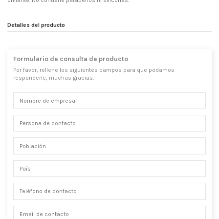
brillante. No contiene parabenos ni siliconas.
Detalles del producto
Formulario de consulta de producto
Por favor, rellene los siguientes campos para que podamos
responderle, muchas gracias.