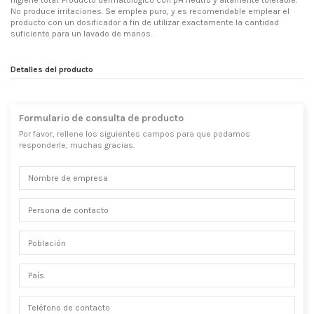
higiene total. Producto dermatológico con pH neutro y altamente tolerable.
No produce irritaciones. Se emplea puro, y es recomendable emplear el
producto con un dosificador a fin de utilizar exactamente la cantidad
suficiente para un lavado de manos.
Detalles del producto
Formulario de consulta de producto
Por favor, rellene los siguientes campos para que podamos
responderle, muchas gracias.