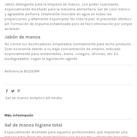
Jabón detergente para la limpieza de manos, con poder suavizante,
especialmente diseñado para la industria alimentaria. Gel de color blanco
y agradable perfume, totalmente miscible en agua en todas las
proporciones y altamente espumante. No irrita la piel, al presentar idéntico
pH. Formación de espuma estabilizada pero de fácil eliminación por simple
aclarado.
Jabón de manos
No corroe los dosificadores empleados normalmente para dicho producto.
Gran economía debido a su baja concentración de empleo. Indicado
especialmente para restaurantes, bares, colegios, oficinas, etc. Es
biodegradable, según la legislación vigente.
Referencia
BIODERM
Gel de manos aséptico pH neutro
Más información
Gel de manos higiene total
Especialmente diseñado para aquellos profesionales que requieran una