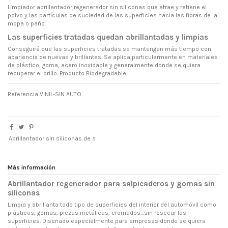
Limpiador abrillantador regenerador sin siliconas que atrae y retiene el
polvo y las partículas de suciedad de las superficies hacia las fibras de la
mopa o paño.
Las superficies tratadas quedan abrillantadas y limpias
Conseguirá que las superficies tratadas se mantengan más tiempo con
apariencia de nuevas y brillantes. Se aplica particularmente en materiales
de plástico, goma, acero inoxidable y generalmente donde se quiera
recuperar el brillo. Producto Biodegradable.
Referencia
VINIL-SIN AUTO
Abrillantador sin siliconas de s
Más información
Abrillantador regenerador para salpicaderos y gomas sin
siliconas
Limpia y abrillanta todo tipo de superficies del interior del automóvil como
plásticos, gomas, piezas metálicas, cromados…sin resecar las
superficies. Diseñado especialmente para empresas donde se quiera