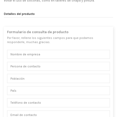
evitar el uso de siliconas, como en talleres de chapa y pintura.
Detalles del producto
Formulario de consulta de producto
Por favor, rellene los siguientes campos para que podamos
responderle, muchas gracias.