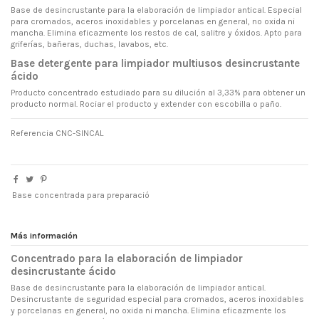
Base de desincrustante para la elaboración de limpiador antical. Especial
para cromados, aceros inoxidables y porcelanas en general, no oxida ni
mancha. Elimina eficazmente los restos de cal, salitre y óxidos. Apto para
griferías, bañeras, duchas, lavabos, etc.
Base detergente para limpiador multiusos desincrustante
ácido
Producto concentrado estudiado para su dilución al 3,33% para obtener un
producto normal. Rociar el producto y extender con escobilla o paño.
Referencia
CNC-SINCAL
Base concentrada para preparació
Más información
Concentrado para la elaboración de limpiador
desincrustante ácido
Base de desincrustante para la elaboración de limpiador antical.
Desincrustante de seguridad especial para cromados, aceros inoxidables
y porcelanas en general, no oxida ni mancha. Elimina eficazmente los