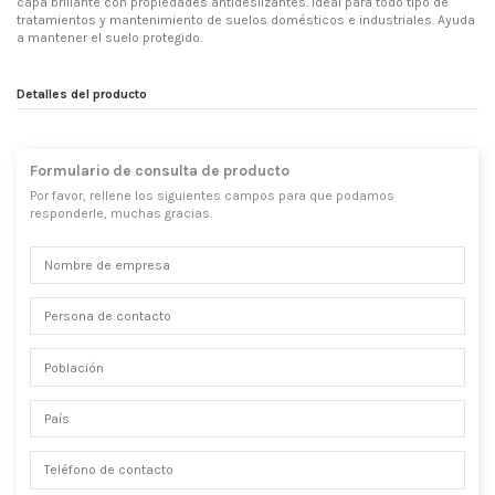
capa brillante con propiedades antideslizantes. Ideal para todo tipo de
tratamientos y mantenimiento de suelos domésticos e industriales. Ayuda
a mantener el suelo protegido.
Detalles del producto
Formulario de consulta de producto
Por favor, rellene los siguientes campos para que podamos
responderle, muchas gracias.