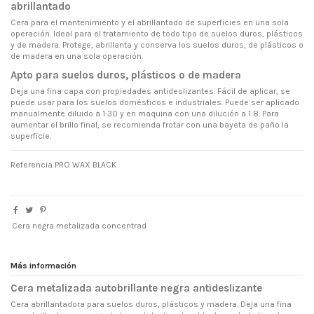
abrillantado
Cera para el mantenimiento y el abrillantado de superficies en una sola
operación. Ideal para el tratamiento de todo tipo de suelos duros, plásticos
y de madera. Protege, abrillanta y conserva los suelos duros, de plásticos o
de madera en una sola operación.
Apto para suelos duros, plásticos o de madera
Deja una fina capa con propiedades antideslizantes. Fácil de aplicar, se
puede usar para los suelos domésticos e industriales. Puede ser aplicado
manualmente diluido a 1:30 y en maquina con una dilución a 1:8. Para
aumentar el brillo final, se recomienda frotar con una bayeta de paño la
superficie.
Referencia
PRO WAX BLACK
Cera negra metalizada concentrad
Más información
Cera metalizada autobrillante negra antideslizante
Cera abrillantadora para suelos duros, plásticos y madera. Deja una fina