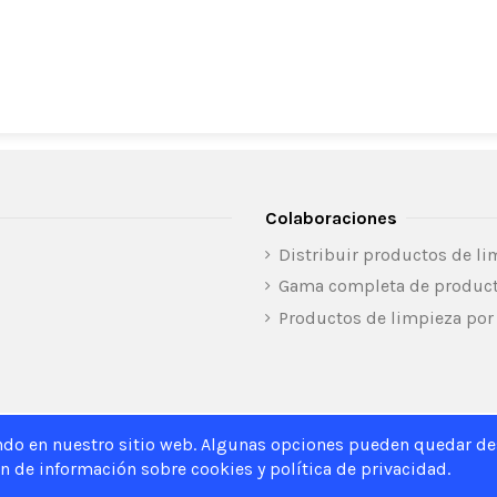
Colaboraciones
Distribuir productos de li
Gama completa de product
Productos de limpieza por
ndo en nuestro sitio web. Algunas opciones pueden quedar des
n de información sobre cookies y política de privacidad.