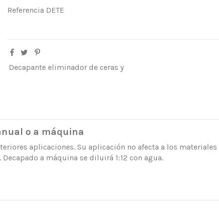
Referencia
DETE
Decapante eliminador de ceras y
manual o a máquina
teriores aplicaciones. Su aplicación no afecta a los materiale
a. Decapado a máquina se diluirá 1:12 con agua.