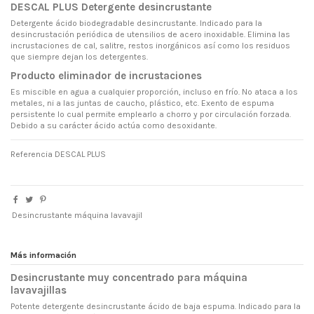
DESCAL PLUS Detergente desincrustante
Detergente ácido biodegradable desincrustante. Indicado para la
desincrustación periódica de utensilios de acero inoxidable. Elimina las
incrustaciones de cal, salitre, restos inorgánicos así como los residuos
que siempre dejan los detergentes.
Producto eliminador de incrustaciones
Es miscible en agua a cualquier proporción, incluso en frío. No ataca a los
metales, ni a las juntas de caucho, plástico, etc. Exento de espuma
persistente lo cual permite emplearlo a chorro y por circulación forzada.
Debido a su carácter ácido actúa como desoxidante.
Referencia
DESCAL PLUS
Desincrustante máquina lavavajil
Más información
Desincrustante muy concentrado para máquina
lavavajillas
Potente detergente desincrustante ácido de baja espuma. Indicado para la