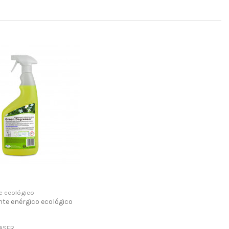
e ecológico
te enérgico ecológico
ASER