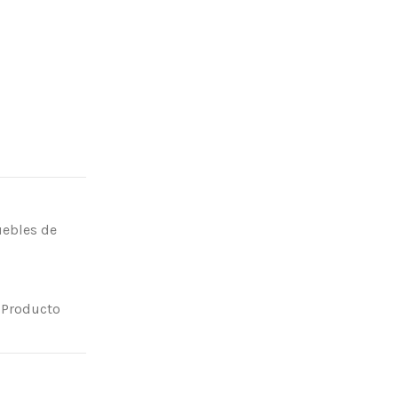
uebles de
. Producto