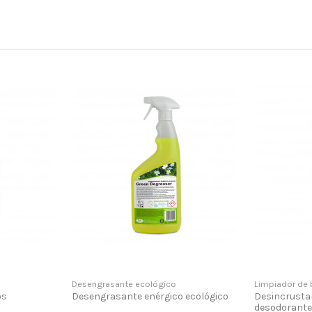
Desengrasante ecológico
Limpiador de
os
Desengrasante enérgico ecológico
Desincrusta
desodorant