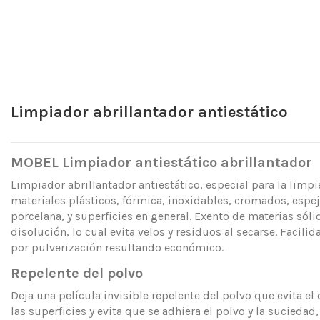
Limpiador abrillantador antiestático
MOBEL Limpiador antiestático abrillantador
Limpiador abrillantador antiestático, especial para la limpi
materiales plásticos, fórmica, inoxidables, cromados, espe
porcelana, y superficies en general. Exento de materias sóli
disolución, lo cual evita velos y residuos al secarse. Facil
por pulverización resultando económico.
Repelente del polvo
Deja una película invisible repelente del polvo que evita el
las superficies y evita que se adhiera el polvo y la suciedad,