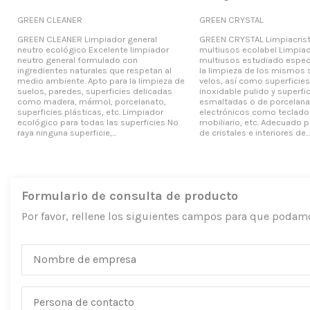
GREEN CLEANER
GREEN CRYSTAL
GREEN CLEANER Limpiador general
GREEN CRYSTAL Limpiacrist
neutro ecológico Excelente limpiador
multiusos ecolabel Limpiac
neutro general formulado con
multiusos estudiado espec
ingredientes naturales que respetan al
la limpieza de los mismos s
medio ambiente. Apto para la limpieza de
velos, así como superficie
suelos, paredes, superficies delicadas
inoxidable pulido y superfi
como madera, mármol, porcelanato,
esmaltadas o de porcelana
superficies plásticas, etc. Limpiador
electrónicos como teclados
ecológico para todas las superficies No
mobiliario, etc. Adecuado p
raya ninguna superficie,...
de cristales e interiores de...
Formulario de consulta de producto
Por favor, rellene los siguientes campos para que podam