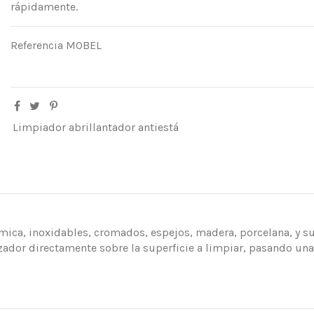
rápidamente.
Referencia
MOBEL
Limpiador abrillantador antiestá
rmica, inoxidables, cromados, espejos, madera, porcelana, y su
zador directamente sobre la superficie a limpiar, pasando una