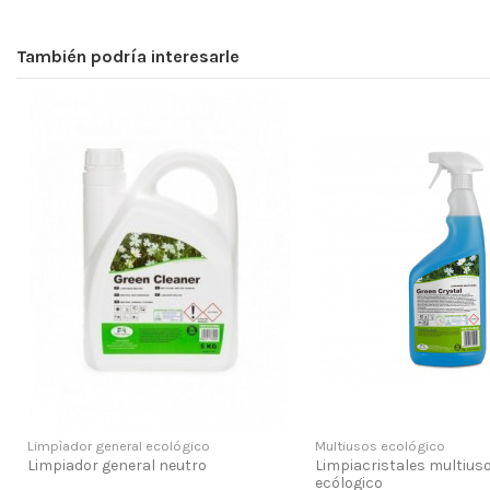
También podría interesarle
Limpìador general ecológico
Multiusos ecológico
Limpiador general neutro
Limpiacristales multius
ecólogico