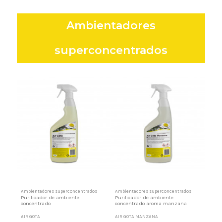
Ambientadores
superconcentrados
Ambientadores superconcentrados
Ambientadores superconcentrados
Purificador de ambiente
Purificador de ambiente
concentrado
concentrado aroma manzana
AIR GOTA
AIR GOTA MANZANA