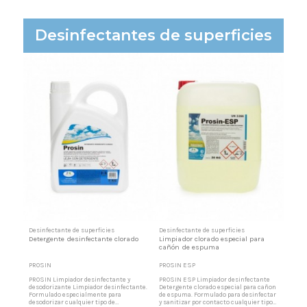
Desinfectantes de superficies
Desinfectante de superficies
Desinfectante de superficies
Detergente desinfectante clorado
Limpiador clorado especial para
cañón de espuma
PROSIN
PROSIN ESP
PROSIN Limpiador desinfectante y
PROSIN ESP Limpiador desinfectante
desodorizante Limpiador desinfectante.
Detergente clorado especial para cañon
Formulado especialmente para
de espuma. Formulado para desinfectar
desodorizar cualquier tipo de
y sanitizar por contacto cualquier tipo