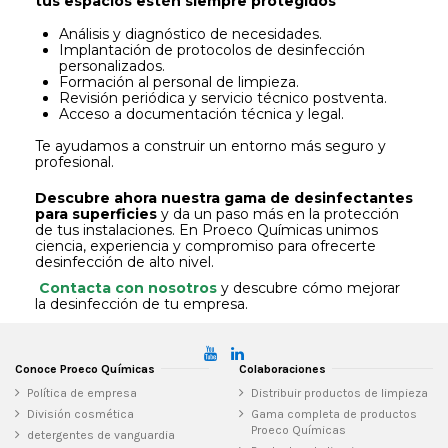
tus espacios estén siempre protegidos
Análisis y diagnóstico de necesidades.
Implantación de protocolos de desinfección
personalizados.
Formación al personal de limpieza.
Revisión periódica y servicio técnico postventa.
Acceso a documentación técnica y legal.
Te ayudamos a construir un entorno más seguro y
profesional.
Descubre ahora nuestra gama de desinfectantes
para superficies
y da un paso más en la protección
de tus instalaciones. En Proeco Químicas unimos
ciencia, experiencia y compromiso para ofrecerte
desinfección de alto nivel.
Contacta con nosotros
y descubre cómo mejorar
la desinfección de tu empresa.
Conoce Proeco Químicas
Colaboraciones
Política de empresa
Distribuir productos de limpieza
División cosmética
Gama completa de productos
Proeco Químicas
detergentes de vanguardia