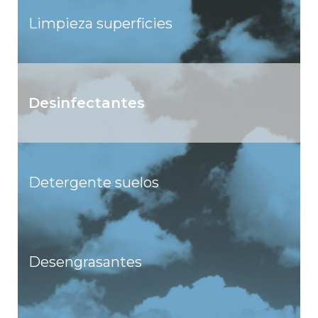
Limpieza superficies
Desinfectantes
Detergente suelos
Desengrasantes