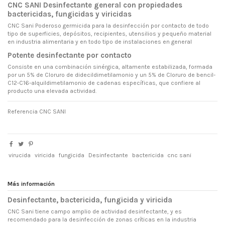
CNC SANI Desinfectante general con propiedades
bactericidas, fungicidas y viricidas
CNC Sani Poderoso germicida para la desinfección por contacto de todo
tipo de superficies, depósitos, recipientes, utensilios y pequeño material
en industria alimentaria y en todo tipo de instalaciones en general
Potente desinfectante por contacto
Consiste en una combinación sinérgica, altamente estabilizada, formada
por un 5% de Cloruro de didecildimetilamonio y un 5% de Cloruro de bencil-
C12-C16-alquildimetilamonio de cadenas específicas, que confiere al
producto una elevada actividad.
Referencia
CNC SANI
virucida
viricida
fungicida
Desinfectante
bactericida
cnc sani
Más información
Desinfectante, bactericida, fungicida y viricida
CNC Sani tiene campo amplio de actividad desinfectante, y es
recomendado para la desinfección de zonas críticas en la industria