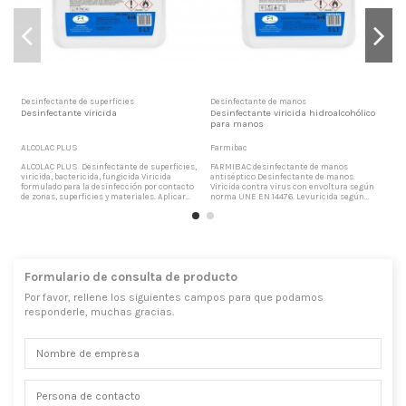
Desinfectante de superficies
Desinfectante de manos
D
Desinfectante viricida
Desinfectante viricida hidroalcohólico
G
para manos
m
ALCOLAC PLUS
Farmibac
F
ALCOLAC PLUS Desinfectante de superficies,
FARMIBAC desinfectante de manos
F
viricida, bactericida, fungicida Viricida
antiséptico Desinfectante de manos.
a
formulado para la desinfección por contacto
Viricida contra virus con envoltura según
h
de zonas, superficies y materiales. Aplicar
norma UNE EN 14476. Levuricida según
S
mediante pulverización del producto puro,
UNE-EN 1650. Antiséptico para piel sana,
f
sobre superficies o utensilios, desde una
limpia y seca. Bactericida según UNE-EN
A
distancia de 40 cm, a razón de 5 ml por m2.
13727 y UNE EN1500. Solución
i
Dejar secar. Antes de la aplicación del
hidroalcohólica de aplicación directa a las
r
producto...
manos sin necesidad de agua ni aclarado.
M
Viricida,...
Formulario de consulta de producto
Por favor, rellene los siguientes campos para que podamos
responderle, muchas gracias.