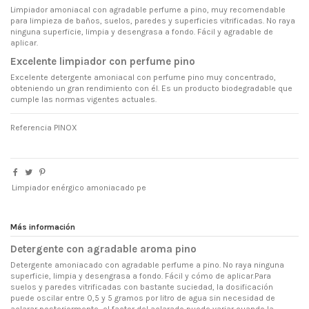
Limpiador amoniacal con agradable perfume a pino, muy recomendable
para limpieza de baños, suelos, paredes y superficies vitrificadas. No raya
ninguna superficie, limpia y desengrasa a fondo. Fácil y agradable de
aplicar.
Excelente limpiador con perfume pino
Excelente detergente amoniacal con perfume pino muy concentrado,
obteniendo un gran rendimiento con él. Es un producto biodegradable que
cumple las normas vigentes actuales.
Referencia
PINOX
Limpiador enérgico amoniacado pe
Más información
Detergente con agradable aroma pino
Detergente amoniacado con agradable perfume a pino. No raya ninguna
superficie, limpia y desengrasa a fondo. Fácil y cómo de aplicar.Para
suelos y paredes vitrificadas con bastante suciedad, la dosificación
puede oscilar entre 0,5 y 5 gramos por litro de agua sin necesidad de