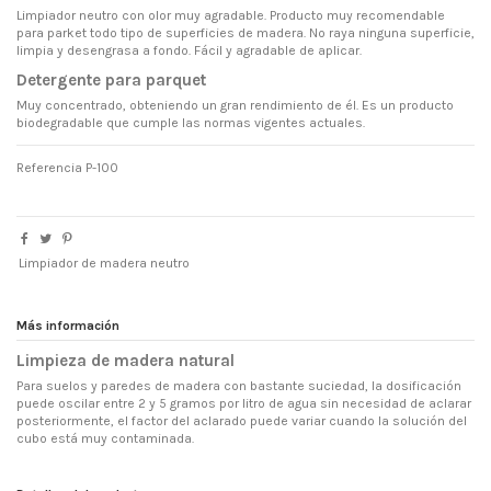
Limpiador neutro con olor muy agradable. Producto muy recomendable
para parket todo tipo de superficies de madera. No raya ninguna superficie,
limpia y desengrasa a fondo. Fácil y agradable de aplicar.
Detergente para parquet
Muy concentrado, obteniendo un gran rendimiento de él. Es un producto
biodegradable que cumple las normas vigentes actuales.
Referencia
P-100
Limpiador de madera neutro
Más información
Limpieza de madera natural
Para suelos y paredes de madera con bastante suciedad, la dosificación
puede oscilar entre 2 y 5 gramos por litro de agua sin necesidad de aclarar
posteriormente, el factor del aclarado puede variar cuando la solución del
cubo está muy contaminada.