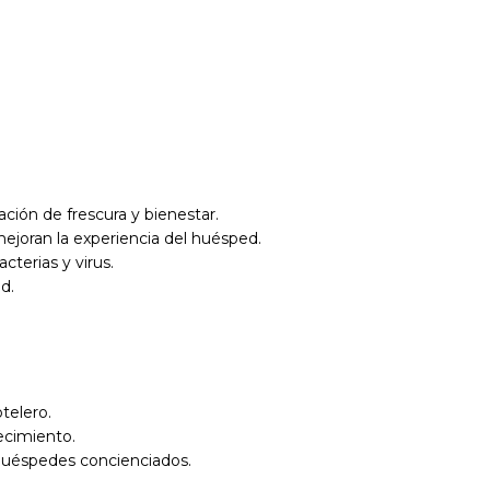
ción de frescura y bienestar.
ejoran la experiencia del huésped.
cterias y virus.
d.
telero.
ecimiento.
huéspedes concienciados.