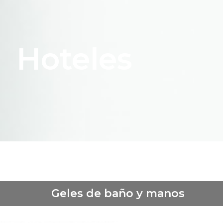
Hoteles
Geles de baño y manos