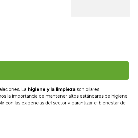
alaciones. La
higiene y la limpieza
son pilares
os la importancia de mantener altos estándares de higiene
ir con las exigencias del sector y garantizar el bienestar de