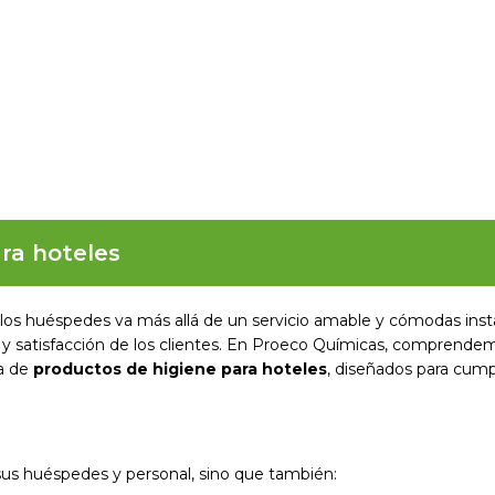
ra hoteles
a los huéspedes va más allá de un servicio amable y cómodas inst
y satisfacción de los clientes. En Proeco Químicas, comprendem
ma de
productos de higiene para hoteles
, diseñados para cumpl
 sus huéspedes y personal, sino que también: