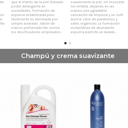
der
que el manto de la piel. Elevado
suavemente la piel, sin resecarla
poder detergente en
nio irritarla, dejando en las
suciedades. Formación de
manos una agradable
 es
espuma estabilizada pero
sensación de limpieza y un sutil
o.
fácilmente es eliminada por
aroma. Libre de parabenos y
 No
simple aclarado. Jabón de
sales orgánicas La formación
manos perfumado No corroe
instantánea de abundante
los dosificadores empleados...
espuma permite un lavado...
Champú y crema suavizante