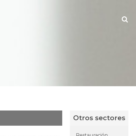
Otros sectores
Restauración