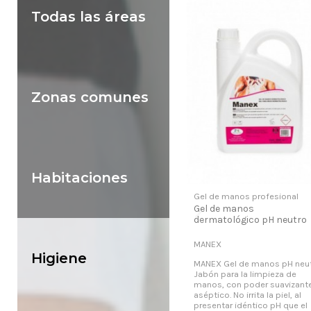
Todas las áreas
Zonas comunes
Habitaciones
Gel de manos profesional
Gel de manos
dermatológico pH neutro
MANEX
Higiene
MANEX Gel de manos pH neu
Jabón para la limpieza de
manos, con poder suavizante
aséptico. No irrita la piel, al
presentar idéntico pH que el