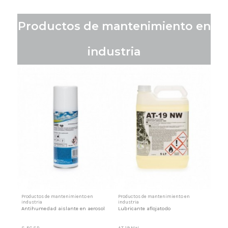
Productos de mantenimiento en
industria
Productos de mantenimiento en
Productos de mantenimiento en
industria
industria
Antihumedad aislante en aerosol
Lubricante aflojatodo
S-EC SP
AT-19 NW