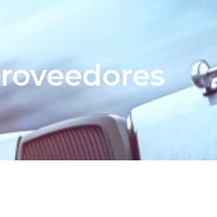
roveedores