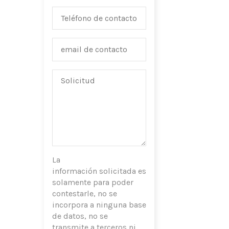
La
información solicitada es
solamente para poder
contestarle, no se
incorpora a ninguna base
de datos, no se
transmite a terceros ni