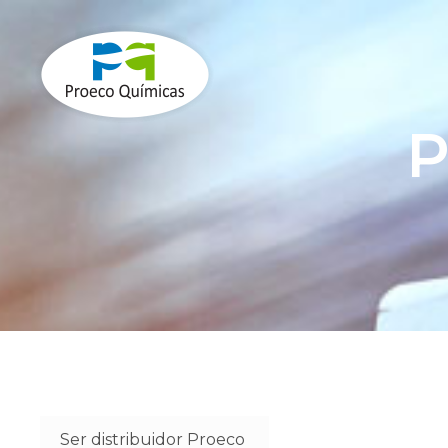
P
Proveedores
Ser distribuidor Proeco