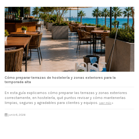
Cómo preparar terrazas de hostelería y zonas exteriores para la
temporada alta
En esta guía explicamos cómo preparar las terrazas y zonas exteriores
correctamente, en hostelería, qué puntos revisar y cómo mantenerlas
limpias, seguras y agradables para clientes y equipos.
Leer más
junio 8, 2026