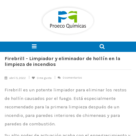
Firebrill - Limpiador y eliminador de hollín en la
limpieza de incendios
0 comentarios
abril 5, 2022
0
me gusta
Firebrill es un potente limpiador para eliminar los restos
de hollín causados por el fuego. Está especialmente
recomendado para la primera limpieza después de un
incendio, para paredes interiores de chimeneas y para
paredes de combustión.
Su alto poder de actuación acaba con el ennegrecimiento y