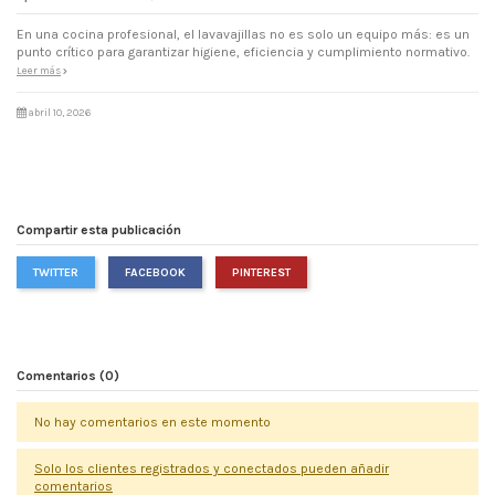
En una cocina profesional, el lavavajillas no es solo un equipo más: es un
punto crítico para garantizar higiene, eficiencia y cumplimiento normativo.
Leer más
abril 10, 2026
Compartir esta publicación
TWITTER
FACEBOOK
PINTEREST
Comentarios (0)
No hay comentarios en este momento
Solo los clientes registrados y conectados pueden añadir
comentarios