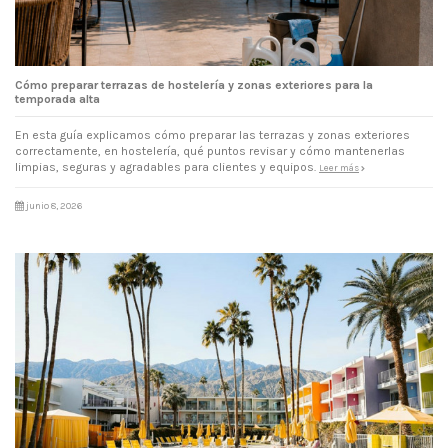
Cómo preparar terrazas de hostelería y zonas exteriores para la
temporada alta
En esta guía explicamos cómo preparar las terrazas y zonas exteriores
correctamente, en hostelería, qué puntos revisar y cómo mantenerlas
limpias, seguras y agradables para clientes y equipos.
Leer más
junio 8, 2026