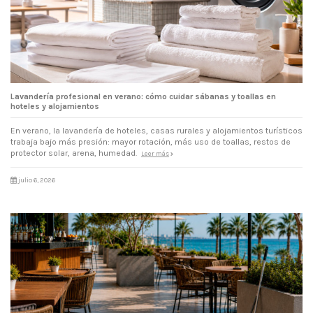
Lavandería profesional en verano: cómo cuidar sábanas y toallas en
hoteles y alojamientos
En verano, la lavandería de hoteles, casas rurales y alojamientos turísticos
trabaja bajo más presión: mayor rotación, más uso de toallas, restos de
protector solar, arena, humedad.
Leer más
julio 6, 2026